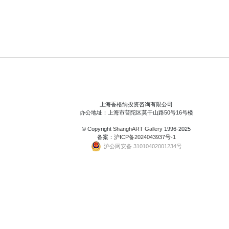
上海香格纳投资咨询有限公司
办公地址：上海市普陀区莫干山路50号16号楼
© Copyright
ShanghART Gallery
1996-2025
备案：
沪ICP备2024043937号-1
沪公网安备 31010402001234号