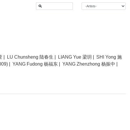
萱
|
LU Chunsheng 陆春生
|
LIANG Yue 梁玥
|
SHI Yong 施
009)
|
YANG Fudong 杨福东
|
YANG Zhenzhong 杨振中
|