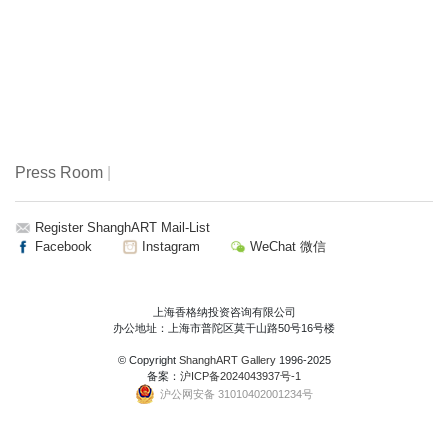
Press Room
|
Register ShanghART Mail-List
Facebook
Instagram
WeChat 微信
上海香格纳投资咨询有限公司
办公地址：上海市普陀区莫干山路50号16号楼
© Copyright
ShanghART Gallery
1996-2025
备案：
沪ICP备2024043937号-1
沪公网安备 31010402001234号