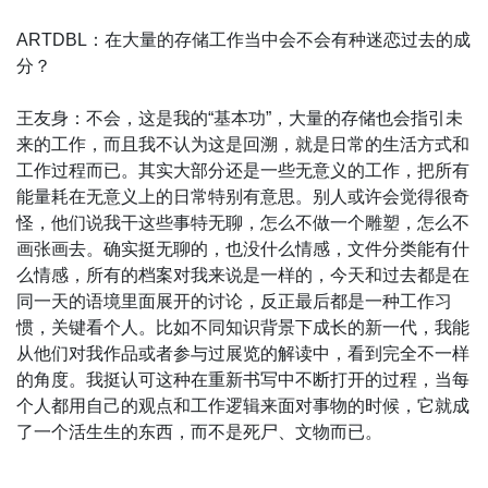
ARTDBL：在大量的存储工作当中会不会有种迷恋过去的成
分？
王友身：不会，这是我的“基本功”，大量的存储也会指引未
来的工作，而且我不认为这是回溯，就是日常的生活方式和
工作过程而已。其实大部分还是一些无意义的工作，把所有
能量耗在无意义上的日常特别有意思。别人或许会觉得很奇
怪，他们说我干这些事特无聊，怎么不做一个雕塑，怎么不
画张画去。确实挺无聊的，也没什么情感，文件分类能有什
么情感，所有的档案对我来说是一样的，今天和过去都是在
同一天的语境里面展开的讨论，反正最后都是一种工作习
惯，关键看个人。比如不同知识背景下成长的新一代，我能
从他们对我作品或者参与过展览的解读中，看到完全不一样
的角度。我挺认可这种在重新书写中不断打开的过程，当每
个人都用自己的观点和工作逻辑来面对事物的时候，它就成
了一个活生生的东西，而不是死尸、文物而已。