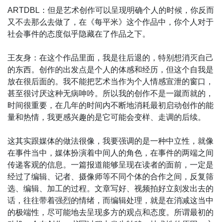
ARTDBL：但是艺术创作可以呈现明确个人的时候，你反而
又不去那么去做了，在《每平米》这个作品中，你个人对于
社会事件的态度似乎隐藏在了作品之下。
王友身：在这个作品里面，我是往后退的，特别想消灭自己
的东西。创作的出发点是个人的体感和经历，但这个自我是
放在很后面的。我不能把艺术当作为个人情感宣泄的窗口，
甚至很讨厌这种无病呻吟。所以我的创作不是一蹴而就的，
时间很重要，在几年的时间内不断地消耗最初启动创作的能
量和热情，我更感兴趣的是它可能会变样、走调的后续。
这其实跟媒体的做法很像，我要强调的是一种中立性，就像
在事件当中，媒体扮演着中间人的角色，在事件的两端之间
传递客观的信息。一篇报道能够呈现在读者的面前，一定是
经过了编辑、记者、摄像师等不同个体的合作之间，反复筛
选、编辑、加工的过程。文章写好、视频拍好立刻发出去的
话，往往带着强烈的情绪，而编辑处理，就是在消减这当中
的极端性，尽可能地去呈现多方的观点和态度。所谓最初的