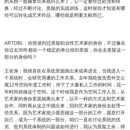
的东西一股脑拿出来就叫艺术了，它一定要经过处理和转
换，经过不断讨论、质疑的实战训练，这时候你才知道有哪
些可以转化成艺术作品，哪些就是档案文献而已。
ARTDBL：你曾谈到过质疑职业性艺术家的身份，不过像在
你过去30年都在一个稳定的单位组织里面，你会去质疑这一
部分的身份吗？
王友身：我很喜欢在系统里面跳出来或再进去，当我进入一
个系统时，会研究周遭的工作关系。去年我轮值负责外交公
寓12号空间年度工作时，停下了大量私人工作的时间，花一
年时间就做这个空间。这个时候我是作为空间工作人员，从
艺术家的身份里面抽离出来了，以不一样的方式去和艺术家
合作。同时再从这之中跳出来，回到艺术家的身份去处理一
些关系。因为艺术家很少愿意碰这一部分的工作，愿意打开
自己，成为一个系统的一部分。咱们一直在讨论系统的优
劣、批判系统体制的问题该如何进行，我认为质疑之余，得