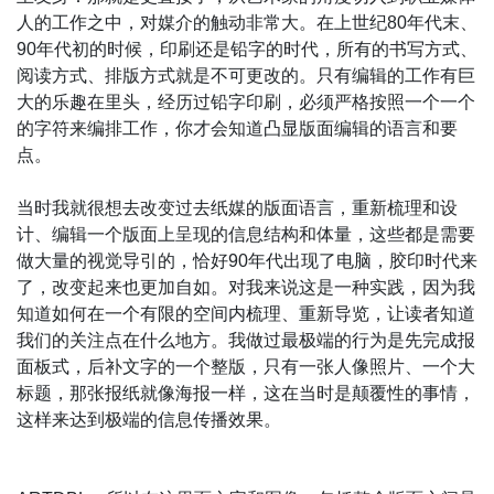
人的工作之中，对媒介的触动非常大。在上世纪80年代末、
90年代初的时候，印刷还是铅字的时代，所有的书写方式、
阅读方式、排版方式就是不可更改的。只有编辑的工作有巨
大的乐趣在里头，经历过铅字印刷，必须严格按照一个一个
的字符来编排工作，你才会知道凸显版面编辑的语言和要
点。
当时我就很想去改变过去纸媒的版面语言，重新梳理和设
计、编辑一个版面上呈现的信息结构和体量，这些都是需要
做大量的视觉导引的，恰好90年代出现了电脑，胶印时代来
了，改变起来也更加自如。对我来说这是一种实践，因为我
知道如何在一个有限的空间内梳理、重新导览，让读者知道
我们的关注点在什么地方。我做过最极端的行为是先完成报
面板式，后补文字的一个整版，只有一张人像照片、一个大
标题，那张报纸就像海报一样，这在当时是颠覆性的事情，
这样来达到极端的信息传播效果。