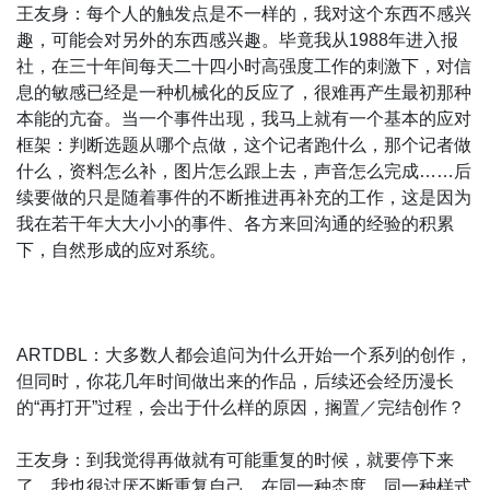
王友身：每个人的触发点是不一样的，我对这个东西不感兴
趣，可能会对另外的东西感兴趣。毕竟我从1988年进入报
社，在三十年间每天二十四小时高强度工作的刺激下，对信
息的敏感已经是一种机械化的反应了，很难再产生最初那种
本能的亢奋。当一个事件出现，我马上就有一个基本的应对
框架：判断选题从哪个点做，这个记者跑什么，那个记者做
什么，资料怎么补，图片怎么跟上去，声音怎么完成……后
续要做的只是随着事件的不断推进再补充的工作，这是因为
我在若干年大大小小的事件、各方来回沟通的经验的积累
下，自然形成的应对系统。
ARTDBL：大多数人都会追问为什么开始一个系列的创作，
但同时，你花几年时间做出来的作品，后续还会经历漫长
的“再打开”过程，会出于什么样的原因，搁置／完结创作？
王友身：到我觉得再做就有可能重复的时候，就要停下来
了，我也很讨厌不断重复自己，在同一种态度、同一种样式