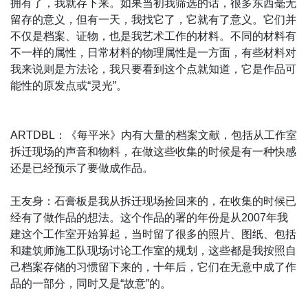
拥有了，我就存下来。如果当初我筛选的话，很多东西毫无
留存的意义，但有一天，我找它了，它就有了意义。它们并
不仅是档案、证物，也是我艺术工作的材料。不同的材料有
不一样的属性，日常材料的物理属性是一方面，有些材料对
我来说则是方法论，我只要看到这个点就知道，它是作品可
能性的原发点或“灵光”。
ARTDBL：《每平米》内有大量的档案文献，包括从工作室
拆迁现场的声音和物料，在做这些收集的时候是有一种快感
还是已经预示了要做成作品。
王友身：石膏板是我从拆迁现场捡回来的，在收集的时候已
经有了做作品的想法。这个作品的署的年份是从2007年我
建这个工作室开始算起，当时留了很多的照片、图纸、包括
和建筑师施工队现场讨论工作室的规划，这些都是我按照自
己档案存储的习惯留下来的，十年后，它们在无意中成了作
品的一部分，同时又是“故意”的。