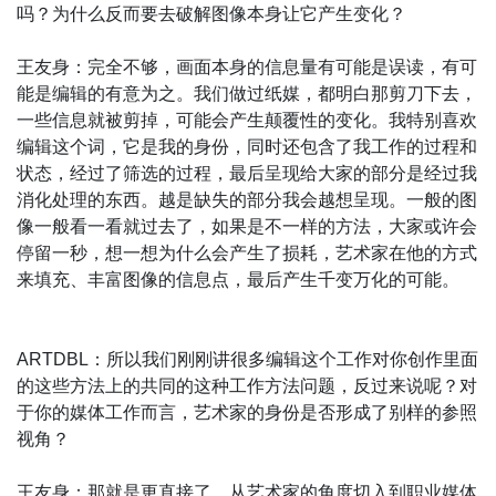
吗？为什么反而要去破解图像本身让它产生变化？
王友身：完全不够，画面本身的信息量有可能是误读，有可
能是编辑的有意为之。我们做过纸媒，都明白那剪刀下去，
一些信息就被剪掉，可能会产生颠覆性的变化。我特别喜欢
编辑这个词，它是我的身份，同时还包含了我工作的过程和
状态，经过了筛选的过程，最后呈现给大家的部分是经过我
消化处理的东西。越是缺失的部分我会越想呈现。一般的图
像一般看一看就过去了，如果是不一样的方法，大家或许会
停留一秒，想一想为什么会产生了损耗，艺术家在他的方式
来填充、丰富图像的信息点，最后产生千变万化的可能。
ARTDBL：所以我们刚刚讲很多编辑这个工作对你创作里面
的这些方法上的共同的这种工作方法问题，反过来说呢？对
于你的媒体工作而言，艺术家的身份是否形成了别样的参照
视角？
王友身：那就是更直接了，从艺术家的角度切入到职业媒体