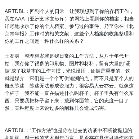
ARTDBL：回到个人的日常，让我联想到了你的存档工作，
我在AAA（亚洲艺术文献库）的网站上看到你的档案，相当
详尽地收录了你的个人档案、参与过的事件、乃至你在《北
京青年报》工作时的相关文献，这些个人档案的收集整理和
你的工作之间是一种什么样的关系？
王友身：整理档案就是我日常的工作方法，从八十年代开
始，我存储了很多的印刷物、图片和材料，留有大量的“证
据”成了我基本的工作习惯，光说没用，证据是重要的。这
就是媒介，它们是一个个可供追溯的点，而不只是某个人的
概念陈述，陈述无法形成说服力，很容易人云亦云。就像这
个杯子，我不能一直在描述什么叫杯子、杯子里头有什么东
西。只要我把杯子留下来，放到你面前，它的态度一目了
然，某种程度上来说过多的阐释只会造成伤害。
ARTDBL：“工作方法”也是你在过去的访谈中不断被提起的
高频词，对于你的艺术创作而言，是否存在具体可操作的方