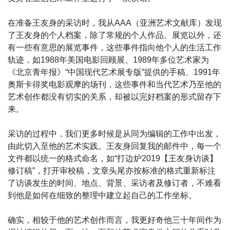
在准备王友身的采访时，我从AAA（亚洲艺术文献库）发现
了王友身的个人档案，除了常规的个人作品、展览以外，还
有一些有意思的展览事件，这些事件指向他个人的生活工作
轨迹，如1988年美国电影回顾展、1989年多位艺术家为
《北京青年报》“中国现代艺术展专版”提供的手稿、1991年
奥斯卡得奖电影观摩的场刊，这些事件和当代艺术乃至他的
艺术创作都没有切实的关系，却被以完好档案的形式留存下
来。
采访的过程中，我们更多时候是从同为编辑的工作中出发，
由此切入至他的艺术实践。王友身回复我的邮件中，每一个
文件都以统一的格式命名，如“打边炉2019【王友身访谈】
修订稿”，打开审校稿，文章头尾亦按标准的格式重新标注
了访谈发生的时间、地点、背景、采访者及修订者，不难看
到他是如何在细致的整理中建立起自己的工作坐标。
确实，相较于他的艺术创作而言，我更好奇他三十年间作为