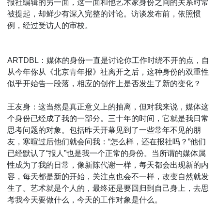
报社编辑的另一面，这一面和他艺术家身份之间的关系时常
被提起，却鲜少有深入完整的讨论。访谈发布前，依照惯
例，经过受访人的审校。
ARTDBL：媒体的身份一直是讨论你工作时绕不开的点，自
从今年你从《北京青年报》社离开之后，这种身份的双重性
似乎开始告一段落，相应的创作上是否发生了新的变化？
王友身：这当然是真正意义上的抽离，但对我来说，媒体这
个身份已经成了我的一部分。三十年的时间，它就是我日常
思考问题的对象。包括昨天开幕见到了一些常年不见的朋
友，寒暄过后他们就会问我：“怎么样，还在报社吗？”他们
已经默认了“报人”也是我一个正常的身份。当所谓的媒体属
性成为了我的日常，像新陈代谢一样，每天都会出现新的内
容，每天都是新的开始，关注点也会不一样，改变自然就发
生了。艺术就是个人的，最终还是要回归到自己身上，去思
考我今天要做什么，今天的工作对象是什么。