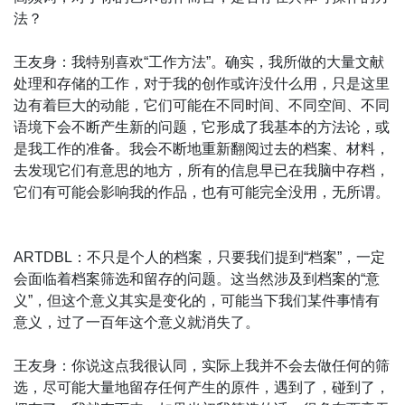
法？
王友身：我特别喜欢“工作方法”。确实，我所做的大量文献
处理和存储的工作，对于我的创作或许没什么用，只是这里
边有着巨大的动能，它们可能在不同时间、不同空间、不同
语境下会不断产生新的问题，它形成了我基本的方法论，或
是我工作的准备。我会不断地重新翻阅过去的档案、材料，
去发现它们有意思的地方，所有的信息早已在我脑中存档，
它们有可能会影响我的作品，也有可能完全没用，无所谓。
ARTDBL：不只是个人的档案，只要我们提到“档案”，一定
会面临着档案筛选和留存的问题。这当然涉及到档案的“意
义”，但这个意义其实是变化的，可能当下我们某件事情有
意义，过了一百年这个意义就消失了。
王友身：你说这点我很认同，实际上我并不会去做任何的筛
选，尽可能大量地留存任何产生的原件，遇到了，碰到了，