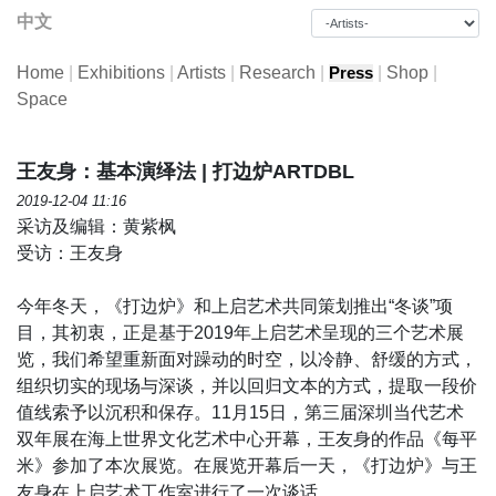
中文
Home
|
Exhibitions
|
Artists
|
Research
|
|
Shop
|
Press
Space
王友身：基本演绎法 | 打边炉ARTDBL
2019-12-04 11:16
采访及编辑：黄紫枫
受访：王友身
今年冬天，《打边炉》和上启艺术共同策划推出“冬谈”项
目，其初衷，正是基于2019年上启艺术呈现的三个艺术展
览，我们希望重新面对躁动的时空，以冷静、舒缓的方式，
组织切实的现场与深谈，并以回归文本的方式，提取一段价
值线索予以沉积和保存。11月15日，第三届深圳当代艺术
双年展在海上世界文化艺术中心开幕，王友身的作品《每平
米》参加了本次展览。在展览开幕后一天，《打边炉》与王
友身在上启艺术工作室进行了一次谈话。