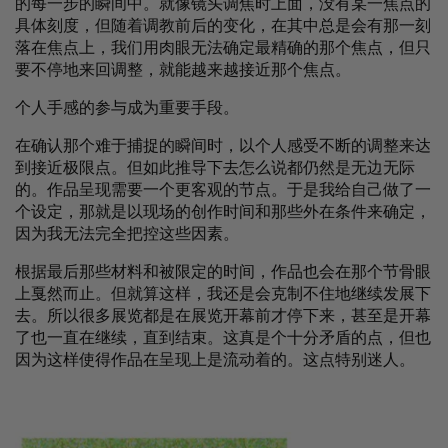
的每一步的瞬间中。就像镜头调焦时上面，没有某一焦点的
具体刻度，但随着调教前后的变化，在其中总是会有那一刻
落在焦点上，我们用肉眼无法确定最精确的那个焦点，但只
要不停地来回调整，就能越来越接近那个焦点。
个人手感的参与成为重要手段。
在确认那个难于捕捉的瞬间时，以个人感受不断的调整来达
到接近极限点。但如此推导下去怎么说都仍然是无边无际
的。作品呈现需要一个更客观的节点。于是我给自己做了一
个设定，那就是以现场的创作时间和那些外在条件来确定，
因为我无法完全把控这些因素。
根据最后那些材料和被限定的时间，作品也会在那个节骨眼
上戛然而止。但就算这样，我还是会克制不住地继续发展下
去。所以很多展览都是在展览开幕前才停下来，甚至是开幕
了也一直在继续，直到结束。这真是个十分矛盾的点，但也
因为这样使得作品在呈现上是流动着的。这点特别迷人。