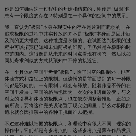
你是如何确认这一过程中的开始和结束的，即便是”极限”也
总有一个限度的存在？特别是在一个具体的空间中的展示。
我一直认为”极限”本身在现实中的存在是片刻而脆弱的，在
追求极限的过程中其实释放的并不是”极限”本身而是因此触
及到的更大维度。这种维度是永恒的。在试图达到极限的过
程中可以拓宽已知和未知两极的维度，但仍然是在极限的时
空范围内。这很像是从未来的时间点看现有状态，然后以如
同刻舟求剑似的方式从预知中不停的接近它。
在一个具体的空间里考量”极限”，除了时空的限制外，也有
体验方式和路径上的限制。但遗憾的是前面提到的每一种限
制都是双向的。一有限制，就会有释放。随着作品不停的在
空间里发展，空间的格局也因为一次次的推进而改变，与之
对应的引导和体验的极限点，也在依次调整着维度。正如之
前所说，要将这种完美设论置于现实空间里，那么对极限的
追求就会因推演中的各种干扰而难以把握。
不过这种难以把握的极限点，和理论中有很大不同。现实的
操作中，它们都是有参考点的，这些参考点是藏在作品发展