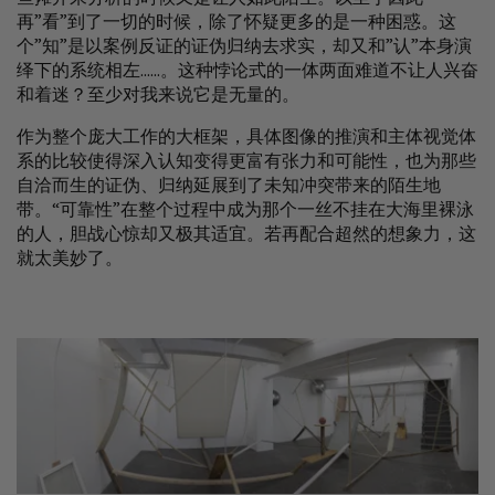
再”看”到了一切的时候，除了怀疑更多的是一种困惑。这
个”知”是以案例反证的证伪归纳去求实，却又和”认”本身演
绎下的系统相左......。这种悖论式的一体两面难道不让人兴奋
和着迷？至少对我来说它是无量的。
作为整个庞大工作的大框架，具体图像的推演和主体视觉体
系的比较使得深入认知变得更富有张力和可能性，也为那些
自洽而生的证伪、归纳延展到了未知冲突带来的陌生地
带。“可靠性”在整个过程中成为那个一丝不挂在大海里裸泳
的人，胆战心惊却又极其适宜。若再配合超然的想象力，这
就太美妙了。