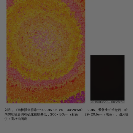
刘月，《为极限值得唯一14 2015-03-29 – 00:28:59》，2015。爱普生艺术微喷、哈
内姆勒摄影纯棉硫化钡纸基纸，200×150cm（彩色），29×20.5cm（黑色）。图片提
供：香格纳画廊。