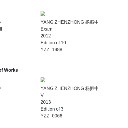
中
YANG ZHENZHONG 杨振中
I
Exam
2012
Edition of 10
YZZ_1988
of Works
中
YANG ZHENZHONG 杨振中
V
2013
Edition of 3
YZZ_0066