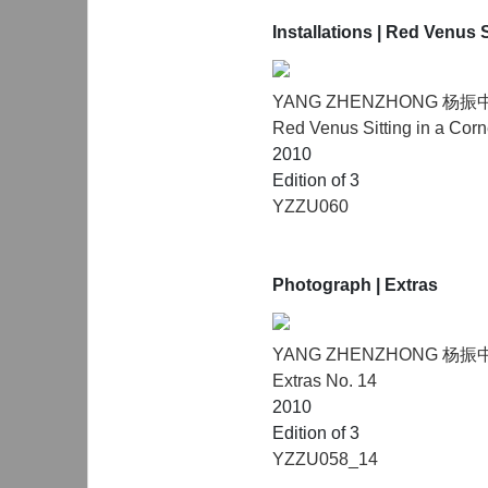
Installations
| Red Venus S
YANG ZHENZHONG 杨振
Red Venus Sitting in a Corn
2010
Edition of 3
YZZU060
Photograph
| Extras
YANG ZHENZHONG 杨振
Extras No. 14
2010
Edition of 3
YZZU058_14