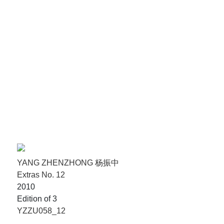
YANG ZHENZHONG 杨振中
Extras No. 12
2010
Edition of 3
YZZU058_12