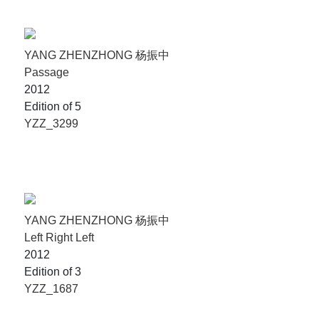
YANG ZHENZHONG 杨振中
Passage
2012
Edition of 5
YZZ_3299
YANG ZHENZHONG 杨振中
Left Right Left
2012
Edition of 3
YZZ_1687